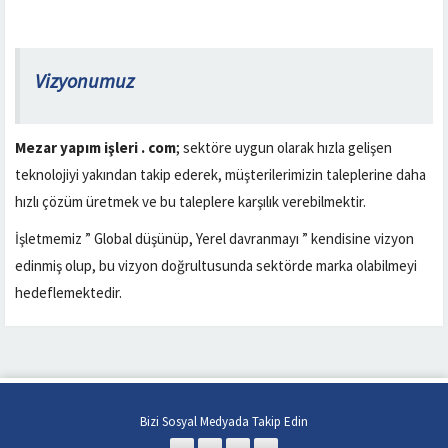
Vizyonumuz
Mezar yapım işleri . com
; sektöre uygun olarak hızla gelişen
teknolojiyi yakından takip ederek, müşterilerimizin taleplerine daha
hızlı çözüm üretmek ve bu taleplere karşılık verebilmektir.
İşletmemiz ” Global düşünüp, Yerel davranmayı ” kendisine vizyon
edinmiş olup, bu vizyon doğrultusunda sektörde marka olabilmeyi
hedeflemektedir.
Bizi Sosyal Medyada Takip Edin