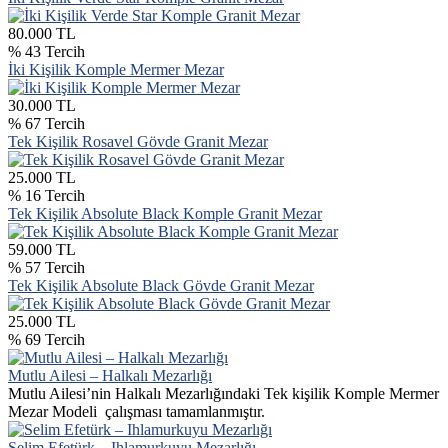
80.000 TL
% 43 Tercih
İki Kişilik Komple Mermer Mezar
30.000 TL
% 67 Tercih
Tek Kişilik Rosavel Gövde Granit Mezar
25.000 TL
% 16 Tercih
Tek Kişilik Absolute Black Komple Granit Mezar
59.000 TL
% 57 Tercih
Tek Kişilik Absolute Black Gövde Granit Mezar
25.000 TL
% 69 Tercih
Mutlu Ailesi – Halkalı Mezarlığı
Mutlu Ailesi’nin Halkalı Mezarlığındaki Tek kişilik Komple Mermer
Mezar Modeli çalışması tamamlanmıştır.
Selim Efetürk – Ihlamurkuyu Mezarlığı