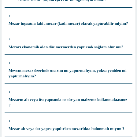
Mezar inşaatını lahit mezar (katlı mezar) olarak yaptırabilir miyim?
Mezarı ekonomik olan düz mermerden yaptırsak sağlam olur mu?
Mevcut mezar üzerinde onarım mı yaptırmalıyım, yoksa yeniden mi
yaptırmalıyım?
Mezarın alt veya üst yapısında ne tür yan malzeme kullanmaktasınız
?
Mezar alt veya üst yapısı yapılırken mezarlıkta bulunmalı mıyım ?