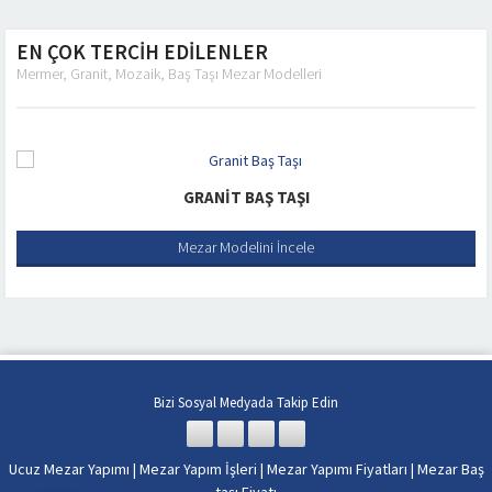
EN ÇOK TERCİH EDİLENLER
Mermer, Granit, Mozaik, Baş Taşı Mezar Modelleri
GRANIT BAŞ TAŞI
Mezar Modelini İncele
Bizi Sosyal Medyada Takip Edin
Ucuz Mezar Yapımı
|
Mezar Yapım İşleri
|
Mezar Yapımı Fiyatları
|
Mezar Baş