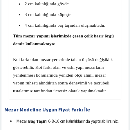
2 cm kalınlığında gövde
3 cm kalınlığında küpeşte
4 cm kalınlığında baş taşından oluşmaktadır.
Tüm mezar yapımı işlerimizde çesan çelik hasır örgü
demir kullanmaktayız.
Kot farkı olan mezar yerlerinde taban ölçüsü değişiklik
gösterebilir. Kot farkı olan ve eski yapı mezarların
yenilenmesi konularında yeniden ölçü alımı, mezar
yapım ruhsatı alındıktan sonra deneyimli ve tecrübeli
ustalarımız tarafından ücretsiz olarak yapılmaktadır.
Mezar Modeline Uygun Fiyat Farkı İle
Mezar
Baş Taşı
nı 6-8-10 cm kalınlıklarında yaptırabilirsiniz.