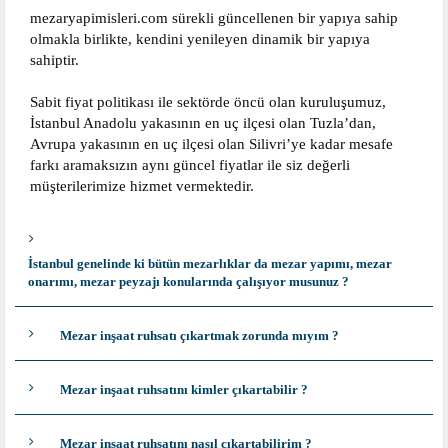
mezaryapimisleri.com sürekli güncellenen bir yapıya sahip
olmakla birlikte, kendini yenileyen dinamik bir yapıya
sahiptir.
Sabit fiyat politikası ile sektörde öncü olan kuruluşumuz,
İstanbul Anadolu yakasının en uç ilçesi olan Tuzla’dan,
Avrupa yakasının en uç ilçesi olan Silivri’ye kadar mesafe
farkı aramaksızın aynı güncel fiyatlar ile siz değerli
müşterilerimize hizmet vermektedir.
İstanbul genelinde ki bütün mezarlıklar da mezar yapımı, mezar
onarımı, mezar peyzajı konularında çalışıyor musunuz ?
Mezar inşaat ruhsatı çıkartmak zorunda mıyım ?
Mezar inşaat ruhsatını kimler çıkartabilir ?
Mezar inşaat ruhsatını nasıl çıkartabilirim ?