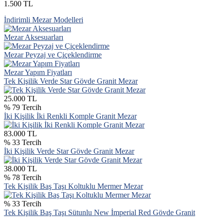
1.500 TL
İndirimli Mezar Modelleri
Mezar Aksesuarları
Mezar Peyzaj ve Çiçeklendirme
Mezar Yapım Fiyatları
Tek Kişilik Verde Star Gövde Granit Mezar
25.000 TL
% 79 Tercih
İki Kişilik İki Renkli Komple Granit Mezar
83.000 TL
% 33 Tercih
İki Kişilik Verde Star Gövde Granit Mezar
38.000 TL
% 78 Tercih
Tek Kişilik Baş Taşı Koltuklu Mermer Mezar
% 33 Tercih
Tek Kişilik Baş Taşı Sütunlu New İmperial Red Gövde Granit