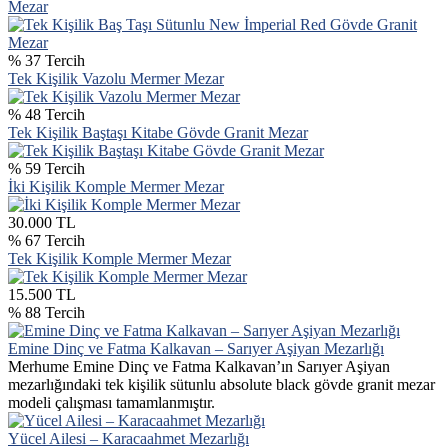
Mezar
% 37 Tercih
Tek Kişilik Vazolu Mermer Mezar
% 48 Tercih
Tek Kişilik Baştaşı Kitabe Gövde Granit Mezar
% 59 Tercih
İki Kişilik Komple Mermer Mezar
30.000 TL
% 67 Tercih
Tek Kişilik Komple Mermer Mezar
15.500 TL
% 88 Tercih
Emine Dinç ve Fatma Kalkavan – Sarıyer Aşiyan Mezarlığı
Merhume Emine Dinç ve Fatma Kalkavan’ın Sarıyer Aşiyan
mezarlığındaki tek kişilik sütunlu absolute black gövde granit mezar
modeli çalışması tamamlanmıştır.
Yücel Ailesi – Karacaahmet Mezarlığı