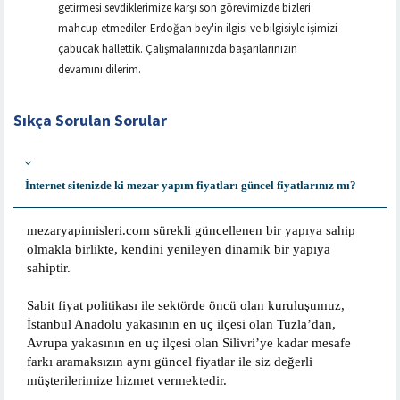
getirmesi sevdiklerimize karşı son görevimizde bizleri
mahcup etmediler. Erdoğan bey'in ilgisi ve bilgisiyle işimizi
çabucak hallettik. Çalışmalarınızda başarılarınızın
devamını dilerim.
Sıkça Sorulan Sorular
İnternet sitenizde ki mezar yapım fiyatları güncel fiyatlarınız mı?
mezaryapimisleri.com sürekli güncellenen bir yapıya sahip
olmakla birlikte, kendini yenileyen dinamik bir yapıya
sahiptir.
Sabit fiyat politikası ile sektörde öncü olan kuruluşumuz,
İstanbul Anadolu yakasının en uç ilçesi olan Tuzla’dan,
Avrupa yakasının en uç ilçesi olan Silivri’ye kadar mesafe
farkı aramaksızın aynı güncel fiyatlar ile siz değerli
müşterilerimize hizmet vermektedir.