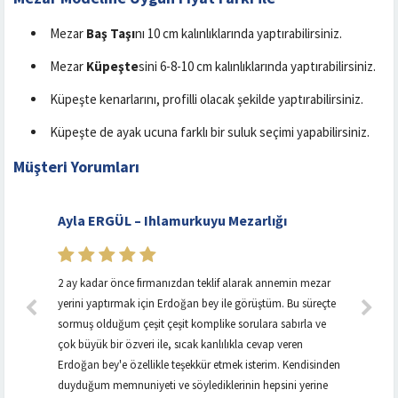
Mezar
Baş Taşı
nı 10 cm kalınlıklarında yaptırabilirsiniz.
Mezar
Küpeşte
sini 6-8-10 cm kalınlıklarında yaptırabilirsiniz.
Küpeşte kenarlarını, profilli olacak şekilde yaptırabilirsiniz.
Küpeşte de ayak ucuna farklı bir suluk seçimi yapabilirsiniz.
Müşteri Yorumları
Ayla ERGÜL – Ihlamurkuyu Mezarlığı
2 ay kadar önce firmanızdan teklif alarak annemin mezar
yerini yaptırmak için Erdoğan bey ile görüştüm. Bu süreçte
sormuş olduğum çeşit çeşit komplike sorulara sabırla ve
çok büyük bir özveri ile, sıcak kanlılıkla cevap veren
Erdoğan bey'e özellikle teşekkür etmek isterim. Kendisinden
duyduğum memnuniyeti ve söylediklerinin hepsini yerine