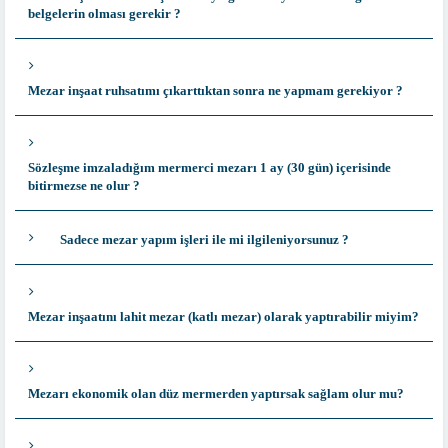
belgelerin olması gerekir ?
Mezar inşaat ruhsatımı çıkarttıktan sonra ne yapmam gerekiyor ?
Sözleşme imzaladığım mermerci mezarı 1 ay (30 gün) içerisinde
bitirmezse ne olur ?
Sadece mezar yapım işleri ile mi ilgileniyorsunuz ?
Mezar inşaatını lahit mezar (katlı mezar) olarak yaptırabilir miyim?
Mezarı ekonomik olan düz mermerden yaptırsak sağlam olur mu?