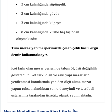
3 cm kalınlığında süpürgelik
2 cm kalınlığında gövde
3 cm kalınlığında küpeşte
8 cm kalınlığında kitabe baş taşından
oluşmaktadır.
Tüm mezar yapımı işlerimizde çesan çelik hasır örgü
demir kullanmaktayız.
Kot farkı olan mezar yerlerinde taban ölçüsü değişiklik
gösterebilir. Kot farkı olan ve eski yapı mezarların
yenilenmesi konularında yeniden ölçü alımı, mezar
yapım ruhsatı alındıktan sonra deneyimli ve tecrübeli
ustalarımız tarafından ücretsiz olarak yapılmaktadır.
Mezar Modeline Uygun Fiyat Farkı İle