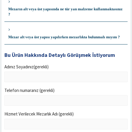
Mezarın alt veya üst yapısında ne tür yan malzeme kullanmaktasınız
?
Mezar alt veya üst yapısı yapılırken mezarlıkta bulunmalı mıyım ?
Bu Ürün Hakkında Detaylı Görüşmek İstiyorum
Adınız Soyadınız(gerekli)
Telefon numaranız (gerekli)
Hizmet Verilecek Mezarlık Adı (gerekli)