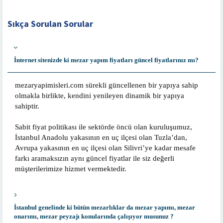
Sıkça Sorulan Sorular
İnternet sitenizde ki mezar yapım fiyatları güncel fiyatlarınız mı?
mezaryapimisleri.com sürekli güncellenen bir yapıya sahip
olmakla birlikte, kendini yenileyen dinamik bir yapıya
sahiptir.
Sabit fiyat politikası ile sektörde öncü olan kuruluşumuz,
İstanbul Anadolu yakasının en uç ilçesi olan Tuzla’dan,
Avrupa yakasının en uç ilçesi olan Silivri’ye kadar mesafe
farkı aramaksızın aynı güncel fiyatlar ile siz değerli
müşterilerimize hizmet vermektedir.
İstanbul genelinde ki bütün mezarlıklar da mezar yapımı, mezar
onarımı, mezar peyzajı konularında çalışıyor musunuz ?