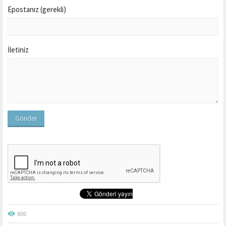
Epostanız (gerekli)
İletiniz
800