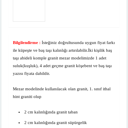
Bilgilendirme :
İsteğiniz doğrultusunda uygun fiyat farkı
ile küpeşte ve baş taşı kalınlığı artırılabilir.İki kişilik baş
taşı abideli komple granit mezar modelimizde 1 adet
suluk(kuşluk), 4 adet geçme granit köşebent ve baş taşı
yazısı fiyata dahildir.
Mezar modelinde kullanılacak olan granit, 1. sınıf ithal
hint graniti olup
2 cm kalınlığında granit taban
2 cm kalınlığında granit süpürgelik