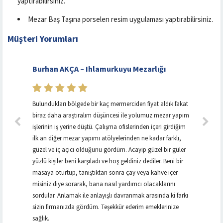
yaptırabilirsiniz.
Mezar Baş Taşına porselen resim uygulaması yaptırabilirsiniz.
Müşteri Yorumları
Burhan AKÇA – Ihlamurkuyu Mezarlığı
Bulundukları bölgede bir kaç mermerciden fiyat aldık fakat
biraz daha araştıralım düşüncesi ile yolumuz mezar yapım
işlerinin iş yerine düştü. Çalışma ofislerinden içeri girdiğim
ilk an diğer mezar yapımı atölyelerinden ne kadar farklı,
güzel ve iç açıcı olduğunu gördüm. Acayip güzel bir güler
yüzlü kişiler beni karşıladı ve hoş geldiniz dediler. Beni bir
masaya oturtup, tanıştıktan sonra çay veya kahve içer
misiniz diye sorarak, bana nasıl yardımcı olacaklarını
sordular. Anlamak ile anlayışlı davranmak arasında ki farkı
sizin firmanızda gördüm. Teşekkür ederim emeklerinize
sağlık.