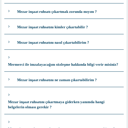
Mezar inşaat ruhsatı çıkartmak zorunda mıyım ?
Mezar inşaat ruhsatını kimler çıkartabilir ?
Mezar inşaat ruhsatını nasıl çıkartabilirim ?
Mermerci ile imzalayacağım sözleşme hakkında bilgi verir misiniz?
Mezar inşaat ruhsatını ne zaman çıkartabilirim ?
Mezar inşaat ruhsatını çıkartmaya giderken yanımda hangi
belgelerin olması gerekir ?