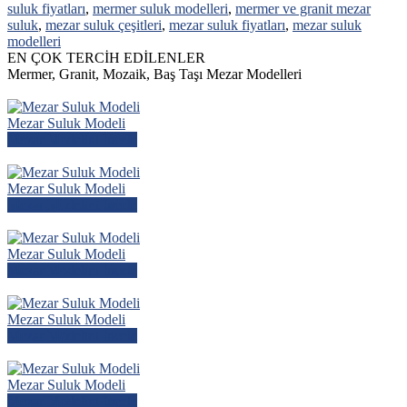
suluk fiyatları
,
mermer suluk modelleri
,
mermer ve granit mezar
suluk
,
mezar suluk çeşitleri
,
mezar suluk fiyatları
,
mezar suluk
modelleri
EN ÇOK TERCİH EDİLENLER
Mermer, Granit, Mozaik, Baş Taşı Mezar Modelleri
Mezar Suluk Modeli
Mezar Modelini İncele
Mezar Suluk Modeli
Mezar Modelini İncele
Mezar Suluk Modeli
Mezar Modelini İncele
Mezar Suluk Modeli
Mezar Modelini İncele
Mezar Suluk Modeli
Mezar Modelini İncele