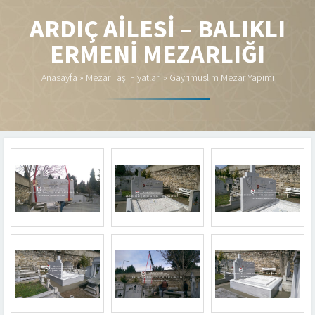
ARDIÇ AILESI – BALIKLI
ERMENI MEZARLIĞI
Anasayfa
»
Mezar Taşı Fiyatları
»
Gayrimüslim Mezar Yapımı