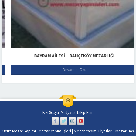
BAYRAM AILESI – BAHÇEKÖY MEZARLIĞI
Devamını Oku
Bizi Sosyal Medyada Takip Edin
Ucuz Mezar Yapımı
|
Mezar Yapım İşleri
|
Mezar Yapımı Fiyatları
|
Mezar Baş