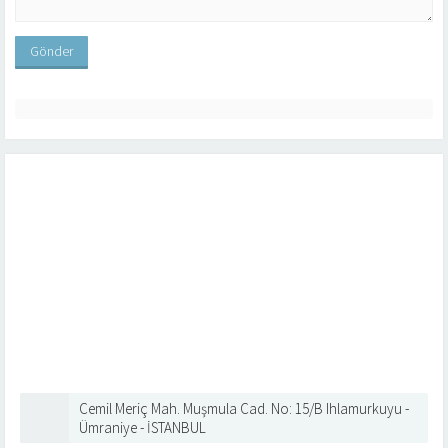
Cemil Meriç Mah. Muşmula Cad. No: 15/B Ihlamurkuyu -
Ümraniye - İSTANBUL