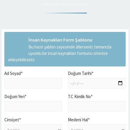
Anasayfa
»
İnsan Kaynakları
İnsan Kaynakları Form Şablonu
Bu hazır şablon sayesinde dilerseniz temanızla
uyumlu bir insan kaynakları formunu sitenize
ekleyebilirsiniz.
Ad Soyad*
Doğum Tarihi*
Doğum Yeri*
T.C Kimlik No*
Cinsiyet*
Medeni Hal*