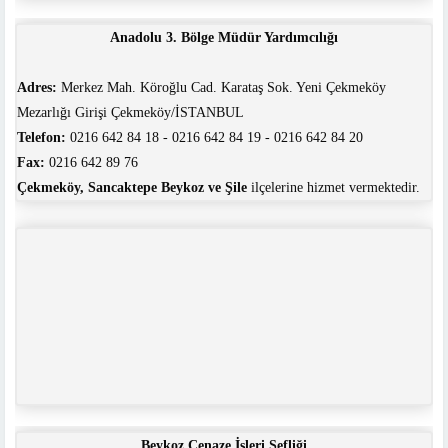
Anadolu 3. Bölge Müdür Yardımcılığı
Adres:
Merkez Mah. Köroğlu Cad. Karataş Sok. Yeni Çekmeköy
Mezarlığı Girişi Çekmeköy/İSTANBUL
Telefon:
0216 642 84 18 - 0216 642 84 19 - 0216 642 84 20
Fax:
0216 642 89 76
Çekmeköy, Sancaktepe Beykoz ve Şile
ilçelerine hizmet vermektedir.
Beykoz Cenaze İşleri Şefliği