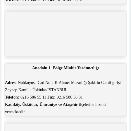
Anadolu 1. Bölge Müdür Yardımcılığı
Adres:
Nuhkuyusu Cad.No:2 K.Ahmet Mezarlığı Şakirin Camii girişi
Zeynep Kamil - Üsküdar/İSTANBUL
Telefon:
0216 586 55 11
Fax:
0216 586 56 31
Kadıköy, Üsküdar, Ümraniye ve Ataşehir
ilçelerine hizmet
vermektedir.