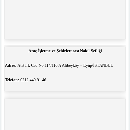
Araç İşletme ve Şehirlerarası Nakil Şefliği
Adres:
Atatürk Cad.No:114/116 A Alibeyköy – Eyüp/İSTANBUL
Telefon:
0212 449 91 46