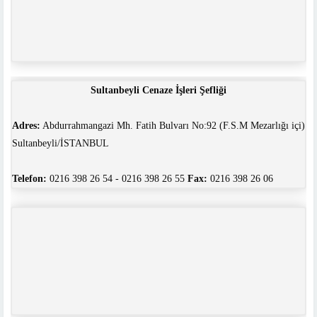
Sultanbeyli Cenaze İşleri Şefliği
Adres:
Abdurrahmangazi Mh. Fatih Bulvarı No:92 (F.S.M Mezarlığı içi)
Sultanbeyli/İSTANBUL
Telefon:
0216 398 26 54 - 0216 398 26 55
Fax:
0216 398 26 06