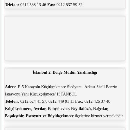
Telefon:
0212 538 13 46
Fax:
0212 537 59 52
İstanbul 2. Bölge Müdür Yardımclığı
Adres:
E-5 Karayolu Küçükçekmece Stadyumu Arkası Shell Benzin
İstasyonu Yanı Küçükçekmece/ İSTANBUL
Telefon:
0212 624 41 57, 0212 449 91 11
Fax:
0212 426 37 40
Küçükçekmece, Avcılar, Bahçelievler, Beylikdüzü, Bağcılar,
Başakşehir, Esenyurt ve Büyükçekmece
ilçelerine hizmet vermektedir.