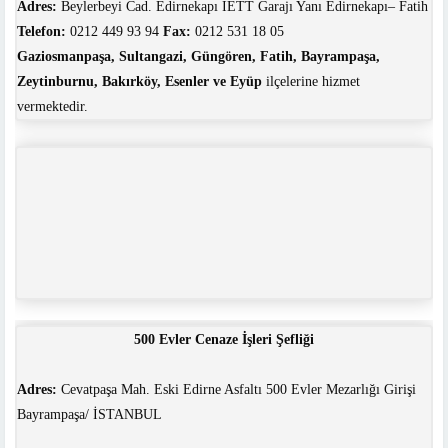
Adres:
Beylerbeyi Cad. Edirnekapı İETT Garajı Yanı Edirnekapı– Fatih
Telefon:
0212 449 93 94
Fax:
0212 531 18 05
Gaziosmanpaşa, Sultangazi, Güngören, Fatih, Bayrampaşa,
Zeytinburnu, Bakırköy, Esenler ve Eyüp
ilçelerine hizmet
vermektedir.
500 Evler Cenaze İşleri Şefliği
Adres:
Cevatpaşa Mah. Eski Edirne Asfaltı 500 Evler Mezarlığı Girişi
Bayrampaşa/ İSTANBUL