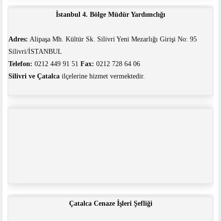
İstanbul 4. Bölge Müdür Yardımclığı
Adres:
Alipaşa Mh. Kültür Sk. Silivri Yeni Mezarlığı Girişi No: 95
Silivri/İSTANBUL
Telefon:
0212 449 91 51
Fax:
0212 728 64 06
Silivri ve Çatalca
ilçelerine hizmet vermektedir.
Çatalca Cenaze İşleri Şefliği