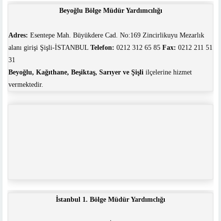
Beyoğlu Bölge Müdür Yardımcılığı
Adres:
Esentepe Mah. Büyükdere Cad. No:169 Zincirlikuyu Mezarlık
alanı girişi Şişli-İSTANBUL
Telefon:
0212 312 65 85
Fax:
0212 211 51
31
Beyoğlu, Kağıthane, Beşiktaş, Sarıyer ve Şişli
ilçelerine hizmet
vermektedir.
İstanbul 1. Bölge Müdür Yardımclığı