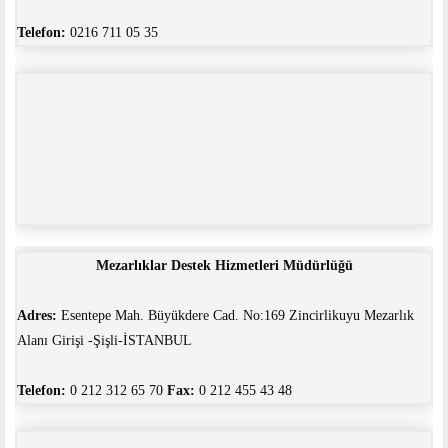
Telefon:
0216 711 05 35
Mezarlıklar Destek Hizmetleri Müdürlüğü
Adres:
Esentepe Mah. Büyükdere Cad. No:169 Zincirlikuyu Mezarlık
Alanı Girişi -Şişli-İSTANBUL
Telefon:
0 212 312 65 70
Fax:
0 212 455 43 48