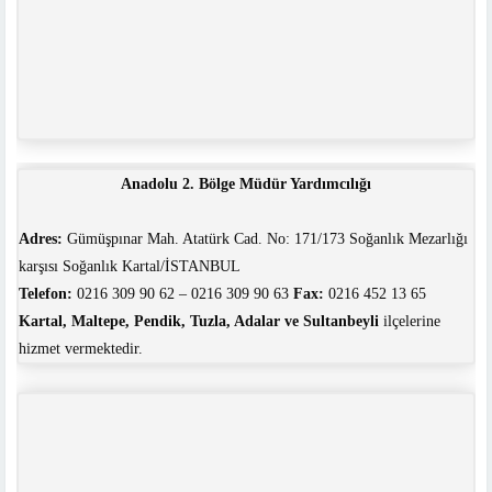
Anadolu 2. Bölge Müdür Yardımcılığı
Adres:
Gümüşpınar Mah. Atatürk Cad. No: 171/173 Soğanlık Mezarlığı
karşısı Soğanlık Kartal/İSTANBUL
Telefon:
0216 309 90 62 – 0216 309 90 63
Fax:
0216 452 13 65
Kartal, Maltepe, Pendik, Tuzla, Adalar ve Sultanbeyli
ilçelerine
hizmet vermektedir.