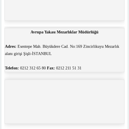
Avrupa Yakası Mezarlıklar Müdürlüğü
Adres:
Esentepe Mah. Büyükdere Cad. No:169 Zincirlikuyu Mezarlık
alanı girişi Şişli-İSTANBUL
Telefon:
0212 312 65 80
Fax:
0212 211 51 31