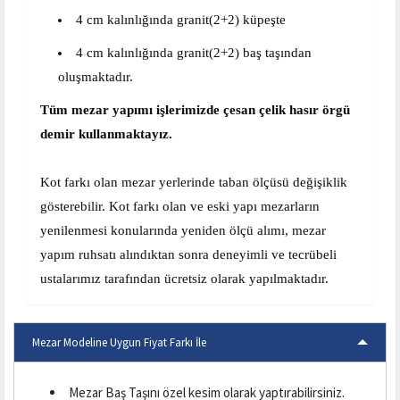
4 cm kalınlığında granit(2+2) küpeşte
4 cm kalınlığında granit(2+2) baş taşından
oluşmaktadır.
Tüm mezar yapımı işlerimizde çesan çelik hasır örgü
demir kullanmaktayız.
Kot farkı olan mezar yerlerinde taban ölçüsü değişiklik
gösterebilir. Kot farkı olan ve eski yapı mezarların
yenilenmesi konularında yeniden ölçü alımı, mezar
yapım ruhsatı alındıktan sonra deneyimli ve tecrübeli
ustalarımız tarafından ücretsiz olarak yapılmaktadır.
Mezar Modeline Uygun Fiyat Farkı İle
Mezar Baş Taşını özel kesim olarak yaptırabilirsiniz.