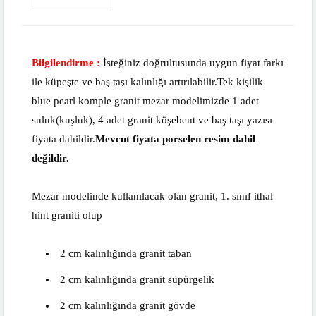
Bilgilendirme :
İsteğiniz doğrultusunda uygun fiyat farkı
ile küpeşte ve baş taşı kalınlığı artırılabilir.Tek kişilik
blue pearl komple granit mezar modelimizde 1 adet
suluk(kuşluk), 4 adet granit köşebent ve baş taşı yazısı
fiyata dahildir.
Mevcut fiyata porselen resim dahil
değildir.
Mezar modelinde kullanılacak olan granit, 1. sınıf ithal
hint graniti olup
2 cm kalınlığında granit taban
2 cm kalınlığında granit süpürgelik
2 cm kalınlığında granit gövde