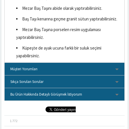
Mezar Baş Taşını abide olarak yaptırabilirsiniz.
Baş Taşı kenarına geçme granit sütun yaptırabilirsiniz.
Mezar Baş Taşına porselen resim uygulaması
yaptırabilirsiniz.
Küpeşte de ayak ucuna farklı bir suluk seçimi
yapabilirsiniz.
Müşteri Yorumları
Sıkça Sorulan Sorular
Bu Ürün Hakkında Detaylı Görüşmek İstiyorum
1.772