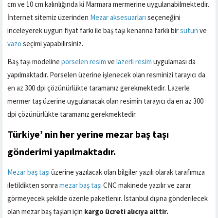
cm ve 10 cm kalınlığında ki Marmara mermerine uygulanabilmektedir.
İnternet sitemiz üzerinden
Mezar aksesuarları
seçeneğini
inceleyerek uygun fiyat farkı ile baş taşı kenarına farklı bir
sütun
ve
vazo
seçimi yapabilirsiniz.
Baş taşı modeline
porselen resim
ve
lazerli resim
uygulaması da
yapılmaktadır. Porselen üzerine işlenecek olan resminizi tarayıcı da
en az 300 dpi çözünürlükte taramanız gerekmektedir. Lazerle
mermer taş üzerine uygulanacak olan resimin tarayıcı da en az 300
dpi çözünürlükte taramanız gerekmektedir.
Türkiye’ nin her yerine
mezar baş taşı
gönderimi yapılmaktadır.
Mezar baş taşı
üzerine yazılacak olan bilgiler yazılı olarak tarafımıza
iletildikten sonra
mezar baş taşı
CNC makinede yazılır ve zarar
görmeyecek şekilde özenle paketlenir. İstanbul dışına gönderilecek
olan mezar baş taşları için
kargo ücreti alıcıya aittir.