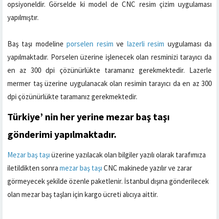
opsiyoneldir. Görselde ki model de CNC resim çizim uygulaması
yapılmıştır.
B
aş taşı modeline
porselen resim
ve
lazerli resim
uygulaması da
yapılmaktadır. Porselen üzerine işlenecek olan resminizi tarayıcı da
en az 300 dpi çözünürlükte taramanız gerekmektedir. Lazerle
mermer taş üzerine uygulanacak olan resimin tarayıcı da en az 300
dpi çözünürlükte taramanız gerekmektedir.
Türkiye’ nin her yerine
mezar baş taşı
gönderimi yapılmaktadır.
Mezar baş taşı
üzerine yazılacak olan bilgiler yazılı olarak tarafımıza
iletildikten sonra
mezar baş taşı
CNC makinede yazılır ve zarar
görmeyecek şekilde özenle paketlenir. İstanbul dışına gönderilecek
olan mezar baş taşları için kargo ücreti alıcıya aittir.