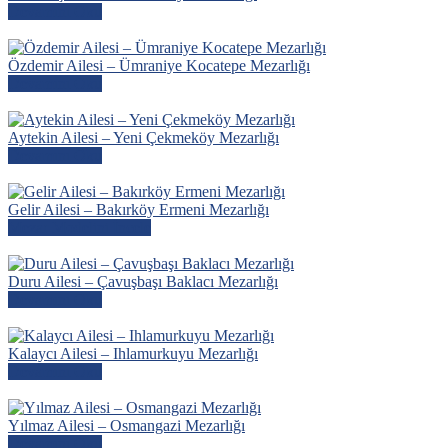
Devamını Oku
Özdemir Ailesi – Ümraniye Kocatepe Mezarlığı
Devamını Oku
Aytekin Ailesi – Yeni Çekmeköy Mezarlığı
Devamını Oku
Gelir Ailesi – Bakırköy Ermeni Mezarlığı
Mezar Modelini İncele
Duru Ailesi – Çavuşbaşı Baklacı Mezarlığı
Devamını Oku
Kalaycı Ailesi – Ihlamurkuyu Mezarlığı
Devamını Oku
Yılmaz Ailesi – Osmangazi Mezarlığı
Devamını Oku