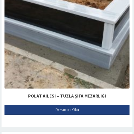
POLAT AILESI – TUZLA ŞIFA MEZARLIĞI
Devamını Oku