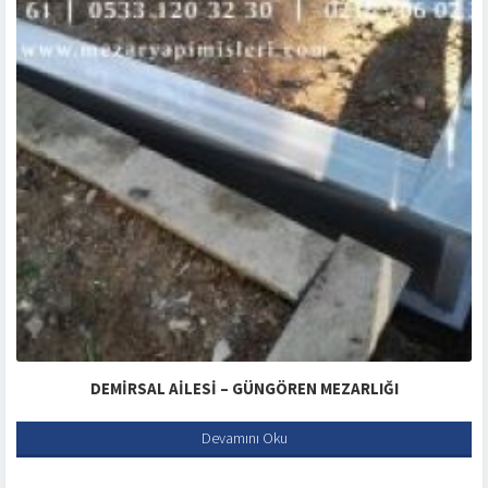
DEMIRSAL AILESI – GÜNGÖREN MEZARLIĞI
Devamını Oku