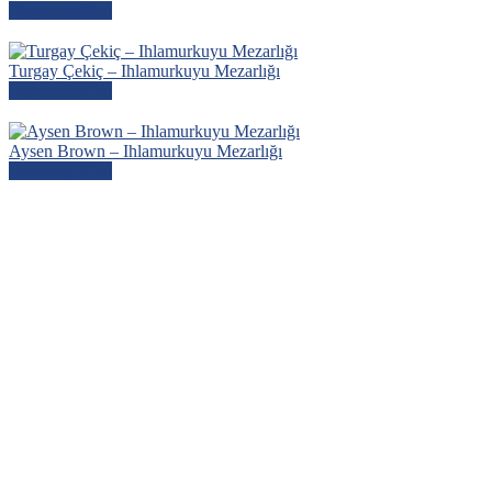
Devamını Oku
Turgay Çekiç – Ihlamurkuyu Mezarlığı
Devamını Oku
Aysen Brown – Ihlamurkuyu Mezarlığı
Devamını Oku