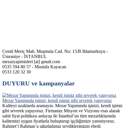
Cemil Meriç Mah. Muşmula Cad. No: 15/B Ihlamurkuyu -
Ümraniye - İSTANBUL
mezaryapimisleri [at] gmail.com
0535 594 80 57 - Mustafa Kayacan
0533 120 32 30
DUYURU ve kampanyalar
Mezar Yapımında işinizi, kendi işimiz gibi severek yapıyoruz
Kaliteyi uzaklarda aramayın. Mezar Yapımında işinizi, kendi işimiz
gibi severek yapıyoruz. Firmamız Misyon ve Vizyonu esas alarak
sabit fiyat politikası anlayışı ile İstanbul’un tüm mezarlıklarında
kalitemizi uygun fiyatlarla buluşturup işçiliğimize yansıtıyoruz.
Rahmet’i Rahman’a uğurladımız sevdiklerimizin ebedi