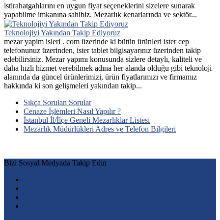
istirahatgahlarını en uygun fiyat seçeneklerini sizelere sunarak
yapabilme imkanına sahibiz. Mezarlık kenarlarında ve sektör...
Teknolojiyi Yakından Takip Ediyoruz
mezar yapim isleri . com üzerinde ki bütün ürünleri ister cep
telefonunuz üzerinden, ister tablet bilgisayarınız üzerinden takip
edebilirsiniz. Mezar yapımı konusunda sizlere detaylı, kaliteli ve
daha hızlı hizmet verebilmek adına her alanda olduğu gibi teknoloji
alanında da güncel ürünlerimizi, ürün fiyatlarımızı ve firmamız
hakkında ki son gelişmeleri yakından takip...
Sıkça Sorulan Sorular
Cenaze İşlemleri Nasıl Yapılır ?
İstanbul İl/İlçe Geneli Mezarlıklar Listesi
Mezarlık Müdürlükleri Adres ve Telefon Bilgileri
Bizi Sosyal Medyada Takip Edin