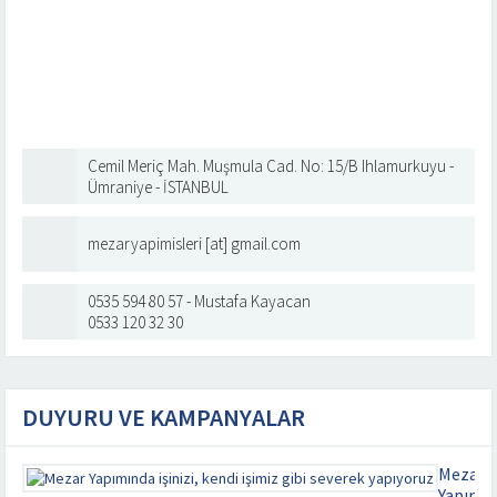
Cemil Meriç Mah. Muşmula Cad. No: 15/B Ihlamurkuyu -
Ümraniye - İSTANBUL
mezaryapimisleri [at] gmail.com
0535 594 80 57 - Mustafa Kayacan
0533 120 32 30
DUYURU VE KAMPANYALAR
Mezar
Yapımı