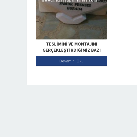
TESLIMINI VE MONTAJINI
GERÇEKLEŞTIRDIĞIMIZ BAZI
MEZAR BAŞTAŞI IŞLERIMIZ
Devamını Oku