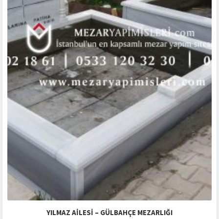
YILMAZ AILESI – GÜLBAHÇE MEZARLIĞI