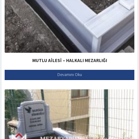
MUTLU AILESI – HALKALI MEZARLIĞI
Devamını Oku