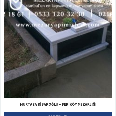
MURTAZA KIBAROĞLU – FERIKÖY MEZARLIĞI
Devamını Oku