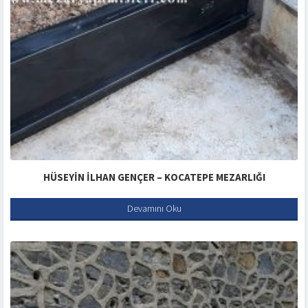
HÜSEYIN İLHAN GENÇER – KOCATEPE MEZARLIĞI
Devamını Oku