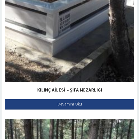
KILINÇ AILESI – ŞIFA MEZARLIĞI
Devamını Oku