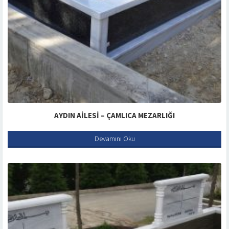
AYDIN AILESI – ÇAMLICA MEZARLIĞI
Devamını Oku