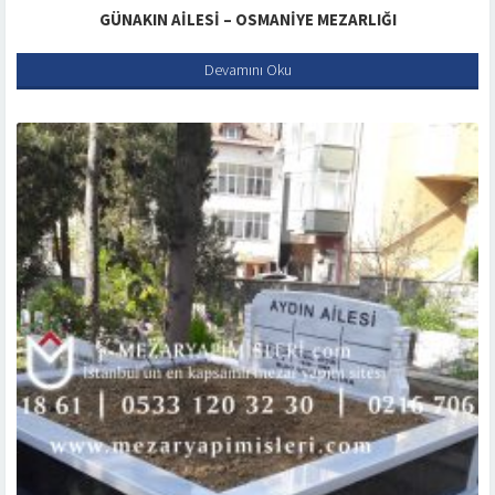
GÜNAKIN AILESI – OSMANIYE MEZARLIĞI
Devamını Oku