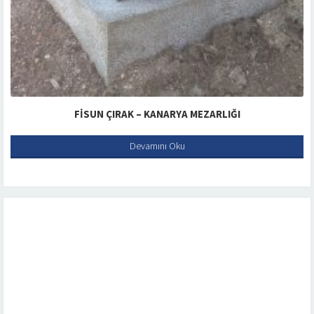
FISUN ÇIRAK – KANARYA MEZARLIĞI
Devamını Oku