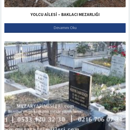
YOLCU AILESI – BAKLACI MEZARLIĞI
Devamını Oku