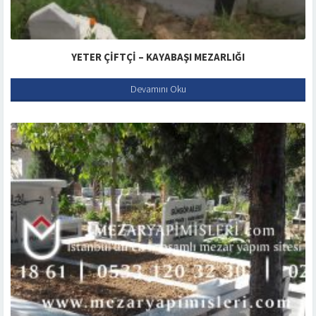
YETER ÇIFTÇI – KAYABAŞI MEZARLIĞI
Devamını Oku