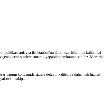
 politikası anlayışı ile İstanbul’un tüm mezarlıklarında kalitemizi
 seçeneklerini sizelere sunarak yapabilme imkanına sahibiz. Mezarlık
ezar yapımı konusunda sizlere detaylı, kaliteli ve daha hızlı hizmet
yakından takip...