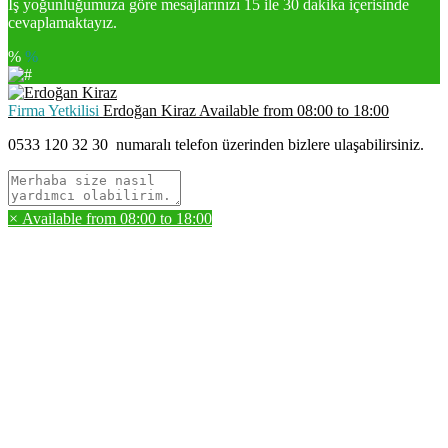
İş yoğunluğumuza göre mesajlarınızı 15 ile 30 dakika içerisinde
cevaplamaktayız.
%
%
Firma Yetkilisi
Erdoğan Kiraz
Available from
08:00
to
18:00
0533 120 32 30
numaralı telefon üzerinden bizlere ulaşabilirsiniz.
×
Available from
08:00
to
18:00