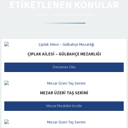
ETIKETLENEN KONULAR
Anasayfa
»
mezar çiçek bakımı Etiketi
ÇIPLAK AILESI – GÜLBAHÇE MEZARLIĞI
Devamını Oku
MEZAR ÜZERI TAŞ SERIMI
Mezar Modelini İncele