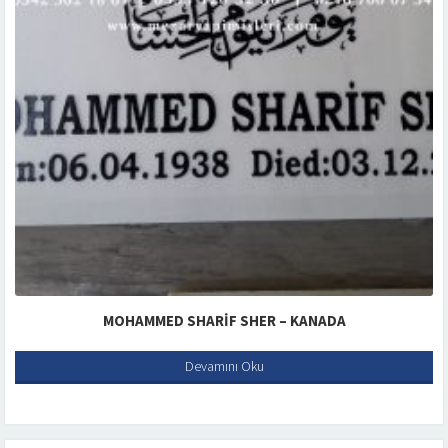
MOHAMMED SHARIF SHER – KANADA
Devamını Oku