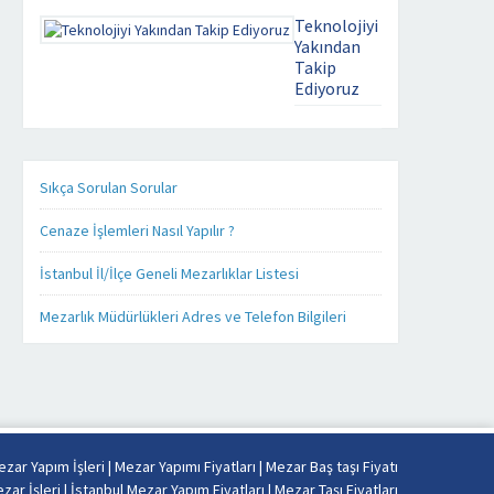
severek
Teknolojiyi
yapıyoruz
Yakından
Takip
Kaliteyi
Ediyoruz
uzaklarda
aramayın.
mezar yapim
Mezar
isleri . com
Yapımında
üzerinde ki
işinizi,
bütün ürünleri
Sıkça Sorulan Sorular
kendi
ister cep
işimiz
telefonunuz
Cenaze İşlemleri Nasıl Yapılır ?
gibi
üzerinden,
severek
ister tablet
İstanbul İl/İlçe Geneli Mezarlıklar Listesi
yapıyoruz.
bilgisayarınız
Firmamız
üzerinden
Mezarlık Müdürlükleri Adres ve Telefon Bilgileri
Misyon
takip
ve
edebilirsiniz.
Vizyonu
Mezar yapımı
esas
konusunda
alarak
sizlere detaylı,
sabit
kaliteli ve
fiyat
daha hızlı
zar Yapım İşleri
|
Mezar Yapımı Fiyatları
|
Mezar Baş taşı Fiyatı
politikası
hizmet
zar İşleri
|
İstanbul Mezar Yapım Fiyatları
|
Mezar Taşı Fiyatları