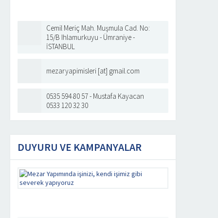
Cemil Meriç Mah. Muşmula Cad. No:
15/B Ihlamurkuyu - Ümraniye -
İSTANBUL
mezaryapimisleri [at] gmail.com
0535 594 80 57 - Mustafa Kayacan
0533 120 32 30
DUYURU VE KAMPANYALAR
Mezar
Yapımında
işinizi,
kendi
işimiz
gibi