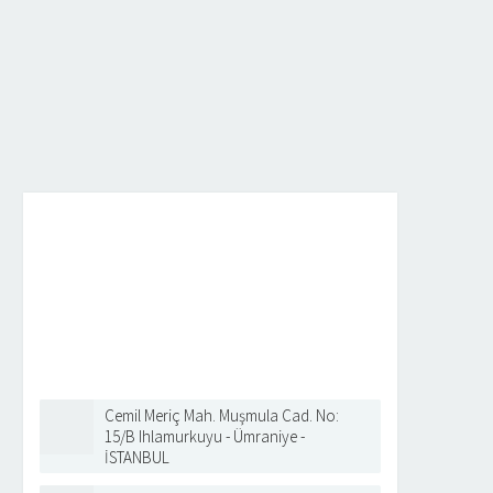
Cemil Meriç Mah. Muşmula Cad. No:
15/B Ihlamurkuyu - Ümraniye -
İSTANBUL