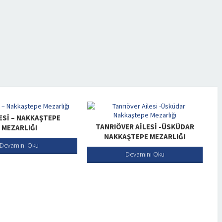
LESI – NAKKAŞTEPE
TANRIÖVER AILESI -ÜSKÜDAR
MEZARLIĞI
NAKKAŞTEPE MEZARLIĞI
Devamını Oku
Devamını Oku