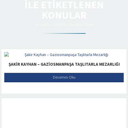
ILE ETIKETLENEN
KONULAR
Anasayfa
»
taşlıtarla mezarlığı Etiketi
ŞAKIR KAYHAN – GAZIOSMANPAŞA TAŞLITARLA MEZARLIĞI
Devamını Oku