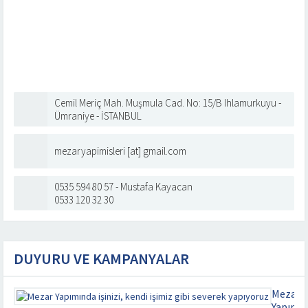
Cemil Meriç Mah. Muşmula Cad. No: 15/B Ihlamurkuyu -
Ümraniye - İSTANBUL
mezaryapimisleri [at] gmail.com
0535 594 80 57 - Mustafa Kayacan
0533 120 32 30
DUYURU VE KAMPANYALAR
Mezar
Yapımı