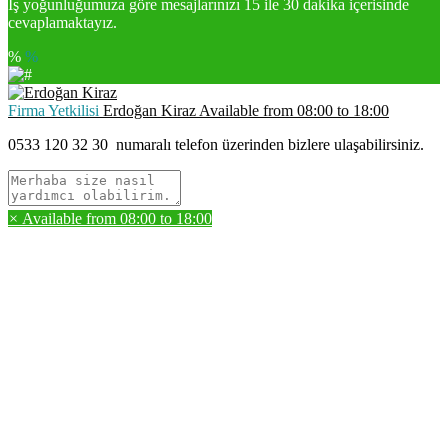
İş yoğunluğumuza göre mesajlarınızı 15 ile 30 dakika içerisinde
cevaplamaktayız.
%
%
Firma Yetkilisi
Erdoğan Kiraz
Available from
08:00
to
18:00
0533 120 32 30
numaralı telefon üzerinden bizlere ulaşabilirsiniz.
×
Available from
08:00
to
18:00