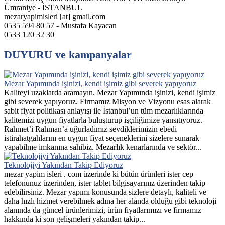
Ümraniye - İSTANBUL
mezaryapimisleri [at] gmail.com
0535 594 80 57 - Mustafa Kayacan
0533 120 32 30
DUYURU ve kampanyalar
Mezar Yapımında işinizi, kendi işimiz gibi severek yapıyoruz
Kaliteyi uzaklarda aramayın. Mezar Yapımında işinizi, kendi işimiz
gibi severek yapıyoruz. Firmamız Misyon ve Vizyonu esas alarak
sabit fiyat politikası anlayışı ile İstanbul’un tüm mezarlıklarında
kalitemizi uygun fiyatlarla buluşturup işçiliğimize yansıtıyoruz.
Rahmet’i Rahman’a uğurladımız sevdiklerimizin ebedi
istirahatgahlarını en uygun fiyat seçeneklerini sizelere sunarak
yapabilme imkanına sahibiz. Mezarlık kenarlarında ve sektör...
Teknolojiyi Yakından Takip Ediyoruz
mezar yapim isleri . com üzerinde ki bütün ürünleri ister cep
telefonunuz üzerinden, ister tablet bilgisayarınız üzerinden takip
edebilirsiniz. Mezar yapımı konusunda sizlere detaylı, kaliteli ve
daha hızlı hizmet verebilmek adına her alanda olduğu gibi teknoloji
alanında da güncel ürünlerimizi, ürün fiyatlarımızı ve firmamız
hakkında ki son gelişmeleri yakından takip...