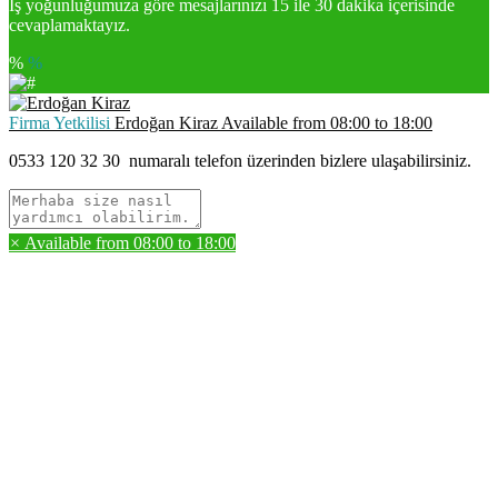
İş yoğunluğumuza göre mesajlarınızı 15 ile 30 dakika içerisinde
cevaplamaktayız.
%
%
Firma Yetkilisi
Erdoğan Kiraz
Available from
08:00
to
18:00
0533 120 32 30
numaralı telefon üzerinden bizlere ulaşabilirsiniz.
×
Available from
08:00
to
18:00