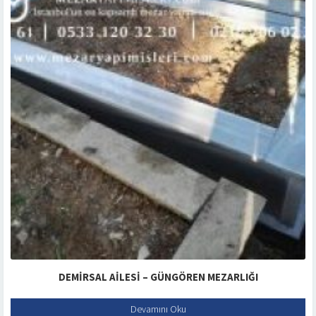
DEMIRSAL AILESI – GÜNGÖREN MEZARLIĞI
Devamını Oku