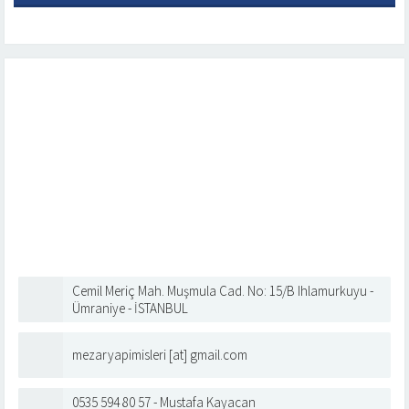
Cemil Meriç Mah. Muşmula Cad. No: 15/B Ihlamurkuyu -
Ümraniye - İSTANBUL
mezaryapimisleri [at] gmail.com
0535 594 80 57 - Mustafa Kayacan