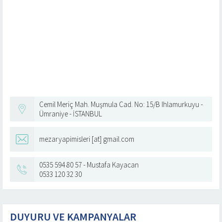
Cemil Meriç Mah. Muşmula Cad. No: 15/B Ihlamurkuyu -
Ümraniye - İSTANBUL
mezaryapimisleri [at] gmail.com
0535 594 80 57 - Mustafa Kayacan
0533 120 32 30
DUYURU VE KAMPANYALAR