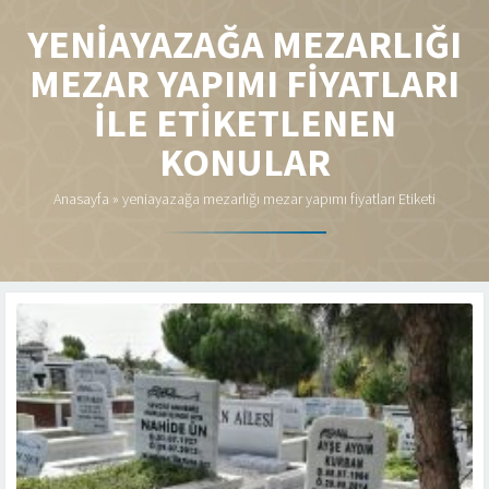
YENIAYAZAĞA MEZARLIĞI
MEZAR YAPIMI FIYATLARI
ILE ETIKETLENEN
KONULAR
Anasayfa
»
yeniayazağa mezarlığı mezar yapımı fiyatları Etiketi