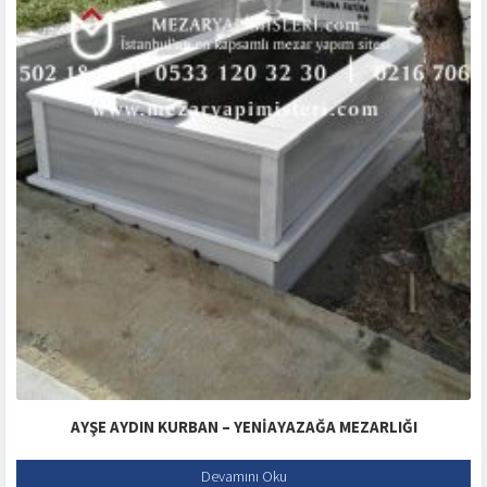
AYŞE AYDIN KURBAN – YENIAYAZAĞA MEZARLIĞI
Devamını Oku