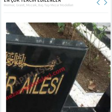
Mermer, Granit, Mozaik, Baş Taşı Mezar Modelleri