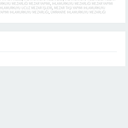
RKUYU MEZARLIĞI MEZAR YAPIMI
,
IHLAMURKUYU MEZARLIĞI MEZAR YAPIMI
IHLAMURKUYU UCUZ MEZAR IŞLERI
,
MEZAR TAŞI YAPIMI IHLAMURKUYU
APIMI IHLAMURKUYU MEZARLIĞI
,
ÜMRANIYE IHLAMURKUYU MEZARLIĞI