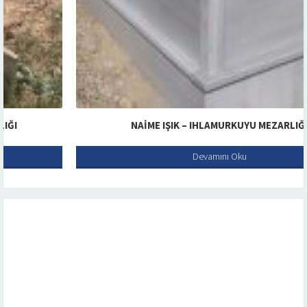
NAIME IŞIK – IHLAMURKUYU MEZARLIĞI
Devamını Oku