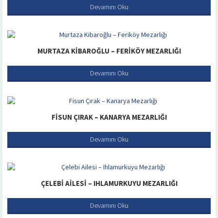
Devamını Oku
MURTAZA KIBAROĞLU – FERIKÖY MEZARLIĞI
Devamını Oku
FISUN ÇIRAK – KANARYA MEZARLIĞI
Devamını Oku
ÇELEBI AILESI – IHLAMURKUYU MEZARLIĞI
Devamını Oku