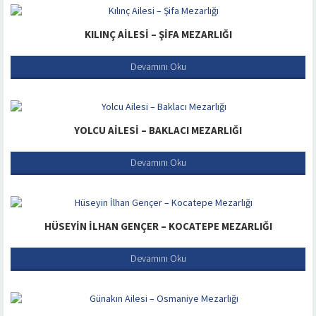
KILINÇ AILESI – ŞIFA MEZARLIĞI
Devamını Oku
YOLCU AILESI – BAKLACI MEZARLIĞI
Devamını Oku
HÜSEYIN İLHAN GENÇER – KOCATEPE MEZARLIĞI
Devamını Oku