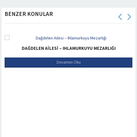
BENZER KONULAR
DAĞDELEN AILESI – IHLAMURKUYU MEZARLIĞI
Devamını Oku