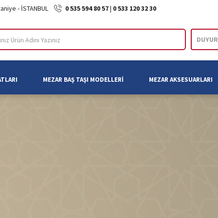
raniye - İSTANBUL
0 535 594 80 57
|
0 533 120 32 30
DUYUR
ARA
ATLARI
MEZAR BAŞ TAŞI MODELLERI
MEZAR AKSESUARLARI