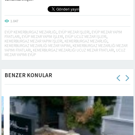
1.047
EYÜP KEMERBURGAZ MEZARLIĞI
,
EYÜP MEZAR IŞLERI
,
EYÜP MEZAR YAPIM
FIYATLARI
,
EYÜP MEZAR YAPIM IŞLERI
,
EYÜP UCUZ MEZAR IŞLERI
,
KEMERBURGAZ MEZAR YAPIM IŞLERI
,
KEMERBURGAZ MEZARLIĞI
,
KEMERBURGAZ MEZARLIĞI MEZAR YAPIMI
,
KEMERBURGAZ MEZARLIĞI MEZAR
YAPIMI FIYATLARI
,
KEMERBURGAZ MEZARLIĞI UCUZ MEZAR FIYATLARI
,
UCUZ
MEZAR YAPIMI EYÜP
BENZER KONULAR