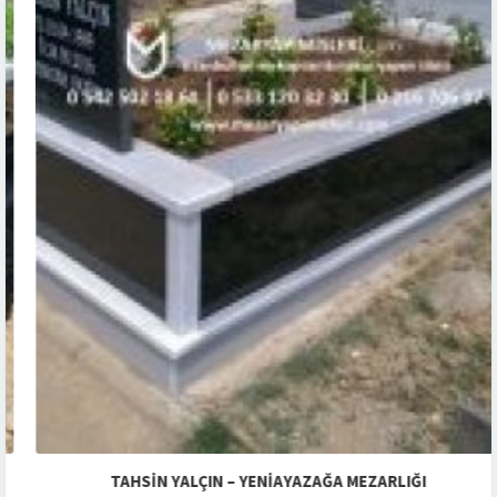
TAHSIN YALÇIN – YENIAYAZAĞA MEZARLIĞI