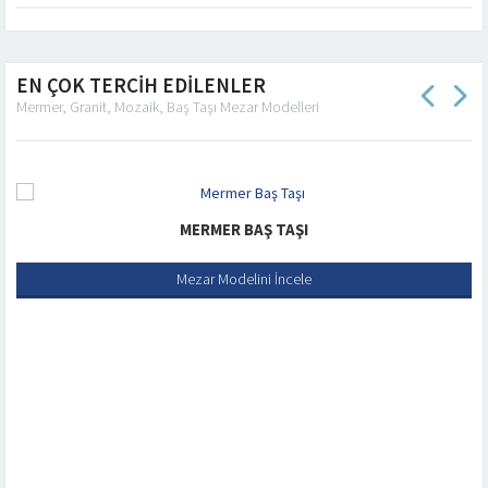
EN ÇOK TERCİH EDİLENLER
Mermer, Granit, Mozaik, Baş Taşı Mezar Modelleri
MERMER BAŞ TAŞI
Mezar Modelini İncele