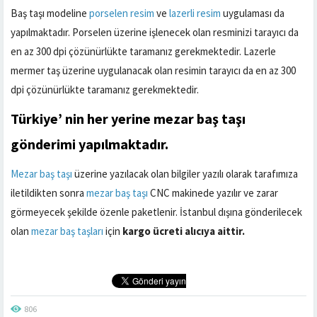
Baş taşı modeline
porselen resim
ve
lazerli resim
uygulaması da
yapılmaktadır. Porselen üzerine işlenecek olan resminizi tarayıcı da
en az 300 dpi çözünürlükte taramanız gerekmektedir. Lazerle
mermer taş üzerine uygulanacak olan resimin tarayıcı da en az 300
dpi çözünürlükte taramanız gerekmektedir.
Türkiye’ nin her yerine
mezar baş taşı
gönderimi yapılmaktadır.
Mezar baş taşı
üzerine yazılacak olan bilgiler yazılı olarak tarafımıza
iletildikten sonra
mezar baş taşı
CNC makinede yazılır ve zarar
görmeyecek şekilde özenle paketlenir. İstanbul dışına gönderilecek
olan
mezar baş taşları
için
kargo ücreti alıcıya aittir.
806