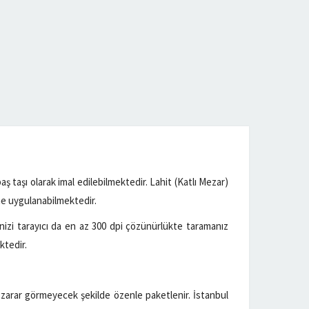
aş taşı olarak imal edilebilmektedir. Lahit (Katlı Mezar)
ne uygulanabilmektedir.
izi tarayıcı da en az 300 dpi çözünürlükte taramanız
ktedir.
zarar görmeyecek şekilde özenle paketlenir. İstanbul