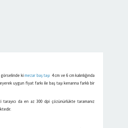
l görselinde ki
mezar baş taşı
4 cm ve 6 cm kalınlığında
yerek uygun fiyat farkı ile baş taşı kenarına farklı bir
i tarayıcı da en az 300 dpi çözünürlükte taramanız
ktedir.