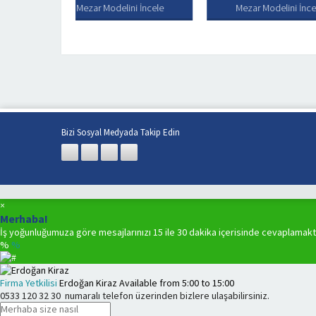
odelini İncele
Mezar Modelini İncele
Mezar 
Bizi Sosyal Medyada Takip Edin
×
Merhaba!
İş yoğunluğumuza göre mesajlarınızı 15 ile 30 dakika içerisinde cevaplamakt
%
%
Firma Yetkilisi
Erdoğan Kiraz
Available from
5:00
to
15:00
0533 120 32 30
numaralı telefon üzerinden bizlere ulaşabilirsiniz.