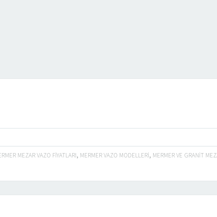
RMER MEZAR VAZO FIYATLARI
,
MERMER VAZO MODELLERI
,
MERMER VE GRANIT MEZ