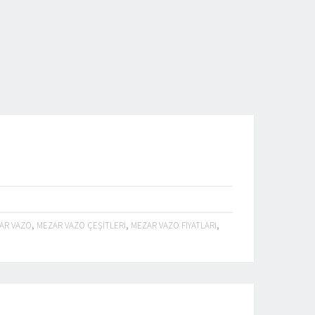
AR VAZO
,
MEZAR VAZO ÇEŞITLERI
,
MEZAR VAZO FIYATLARI
,