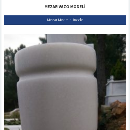
MEZAR VAZO MODELI
Mezar Modelini İncele