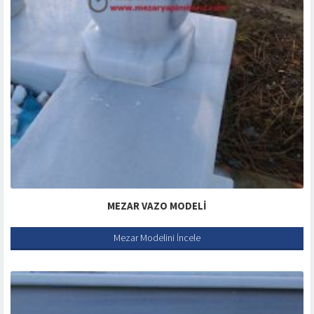
MEZAR VAZO MODELI
Mezar Modelini İncele