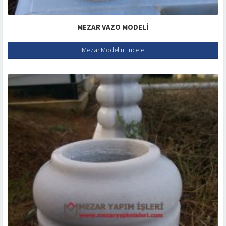
MEZAR VAZO MODELI
Mezar Modelini İncele