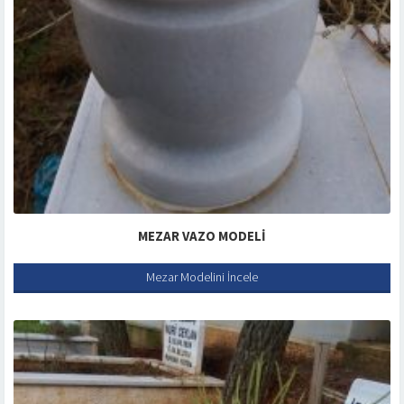
MEZAR VAZO MODELI
Mezar Modelini İncele