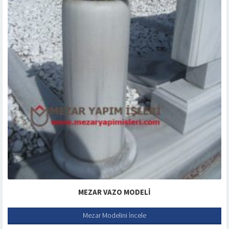
MEZAR VAZO MODELI
Mezar Modelini İncele