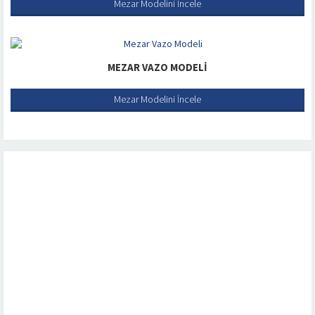
Mezar Modelini İncele
MEZAR VAZO MODELI
Mezar Modelini İncele