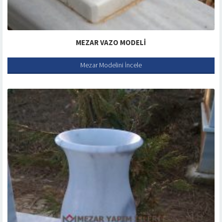
MEZAR VAZO MODELI
Mezar Modelini İncele