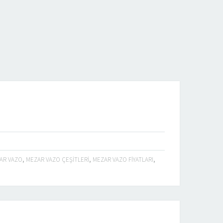
AR VAZO
,
MEZAR VAZO ÇEŞITLERI
,
MEZAR VAZO FIYATLARI
,