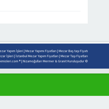
zar Yapım İşleri
|
Mezar Yapımı Fiyatları
|
Mezar Baş taşı Fiyatı
zar İşleri
|
İstanbul Mezar Yapım Fiyatları
|
Mezar Taşı Fiyatları
misleri.com ® |
Nizamoğulları Mermer & Granit Kuruluşudur
©