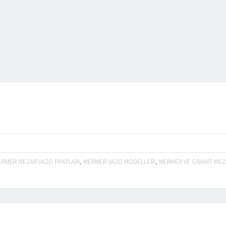
RMER MEZAR VAZO FIYATLARI
,
MERMER VAZO MODELLERI
,
MERMER VE GRANIT MEZ