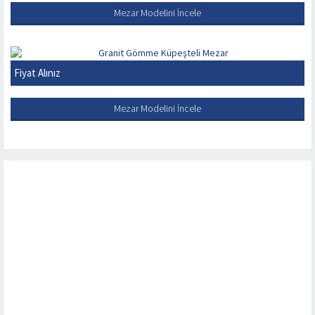
Mezar Modelini İncele
Fiyat Alınız
GRANIT GÖMME KÜPEŞTELI MEZAR
Mezar Modelini İncele