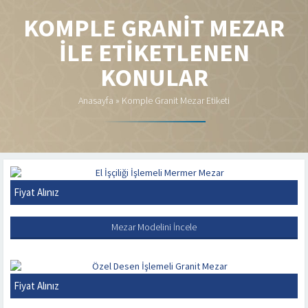
KOMPLE GRANIT MEZAR
ILE ETIKETLENEN
KONULAR
Anasayfa
»
Komple Granit Mezar Etiketi
Fiyat Alınız
EL İŞÇILIĞI İŞLEMELI MERMER MEZAR
Mezar Modelini İncele
Fiyat Alınız
ÖZEL DESEN İŞLEMELI GRANIT MEZAR