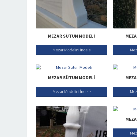
MEZAR SÜTUN MODELI
MEZA
Mezar Modelini İncele
Mez
MEZAR SÜTUN MODELI
MEZA
Mezar Modelini İncele
Mez
MEZA
Mez