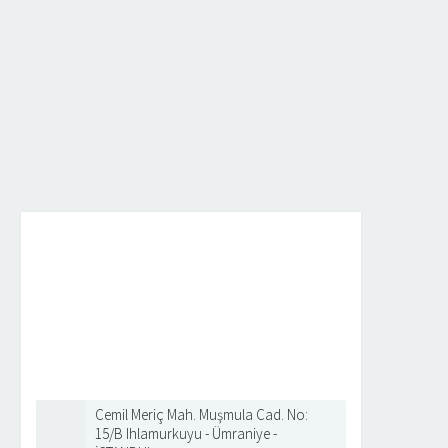
Cemil Meriç Mah. Muşmula Cad. No:
15/B Ihlamurkuyu - Ümraniye -