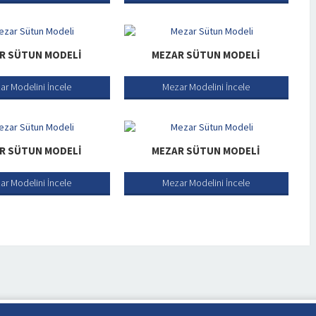
R SÜTUN MODELI
MEZAR SÜTUN MODELI
ar Modelini İncele
Mezar Modelini İncele
R SÜTUN MODELI
MEZAR SÜTUN MODELI
ar Modelini İncele
Mezar Modelini İncele