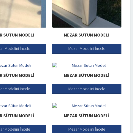
R SÜTUN MODELI
MEZAR SÜTUN MODELI
ar Modelini İncele
Mezar Modelini İncele
R SÜTUN MODELI
MEZAR SÜTUN MODELI
ar Modelini İncele
Mezar Modelini İncele
R SÜTUN MODELI
MEZAR SÜTUN MODELI
ar Modelini İncele
Mezar Modelini İncele