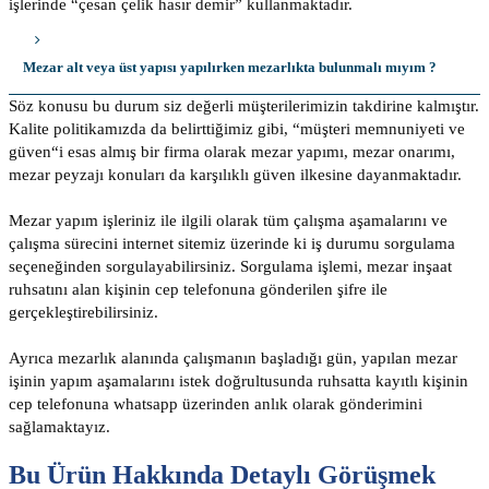
işlerinde “çesan çelik hasır demir” kullanmaktadır.
Mezar alt veya üst yapısı yapılırken mezarlıkta bulunmalı mıyım ?
Söz konusu bu durum siz değerli müşterilerimizin takdirine kalmıştır.
Kalite politikamızda da belirttiğimiz gibi, “müşteri memnuniyeti ve
güven“i esas almış bir firma olarak mezar yapımı, mezar onarımı,
mezar peyzajı konuları da karşılıklı güven ilkesine dayanmaktadır.
Mezar yapım işleriniz ile ilgili olarak tüm çalışma aşamalarını ve
çalışma sürecini internet sitemiz üzerinde ki iş durumu sorgulama
seçeneğinden sorgulayabilirsiniz. Sorgulama işlemi, mezar inşaat
ruhsatını alan kişinin cep telefonuna gönderilen şifre ile
gerçekleştirebilirsiniz.
Ayrıca mezarlık alanında çalışmanın başladığı gün, yapılan mezar
işinin yapım aşamalarını istek doğrultusunda ruhsatta kayıtlı kişinin
cep telefonuna whatsapp üzerinden anlık olarak gönderimini
sağlamaktayız.
Bu Ürün Hakkında Detaylı Görüşmek