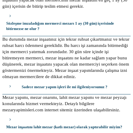
gün) içerisin de bitirip teslim etmesi gerekir.
Sözleşme imzaladığım mermerci mezarı 1 ay (30 gün) içerisinde
bitirmezse ne olur ?
Bu durumda mezar inşaatınız için tekrar ruhsat çıkartmanız ve tekrar
ruhsat harcı ödenmesi gereklidir. Bu harcı işi zamanında bitirmediği
için mermerci yatırmak zorundadır. 30 gün süre içinde işi
bitiremeyen mermerci, mezar inşaatını ne kadar sağlam yapar bunu
düşünerek, mezar inşaatını yapacak olan mermerciyi seçerken önem
göstermenizi önermekteyiz. Mezar inşaat yapımlarında çalışma izni
olmayan mermercilere de dikkat ediniz.
Sadece mezar yapım işleri ile mi ilgileniyorsunuz ?
Mezar yapımı, mezar onarımı, lahit mezar yapımı ve mezar peyzajı
konularında hizmet vermekteyiz. Detaylı bilgilere
mezaryapimisleri.com internet sitemiz üzerinden ulaşabilirsiniz.
Mezar inşaatını lahit mezar (katlı mezar) olarak yaptırabilir miyim?