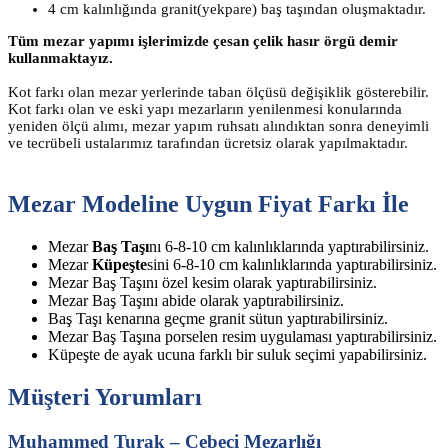
4 cm kalınlığında granit(yekpare) baş taşından oluşmaktadır.
Tüm mezar yapımı işlerimizde çesan çelik hasır örgü demir
kullanmaktayız.
Kot farkı olan mezar yerlerinde taban ölçüsü değişiklik gösterebilir.
Kot farkı olan ve eski yapı mezarların yenilenmesi konularında
yeniden ölçü alımı, mezar yapım ruhsatı alındıktan sonra deneyimli
ve tecrübeli ustalarımız tarafından ücretsiz olarak yapılmaktadır.
Mezar Modeline Uygun Fiyat Farkı İle
Mezar
Baş Taşı
nı 6-8-10 cm kalınlıklarında yaptırabilirsiniz.
Mezar
Küpeşte
sini 6-8-10 cm kalınlıklarında yaptırabilirsiniz.
Mezar Baş Taşını özel kesim olarak yaptırabilirsiniz.
Mezar Baş Taşını abide olarak yaptırabilirsiniz.
Baş Taşı kenarına geçme granit sütun yaptırabilirsiniz.
Mezar Baş Taşına porselen resim uygulaması yaptırabilirsiniz.
Küpeşte de ayak ucuna farklı bir suluk seçimi yapabilirsiniz.
Müşteri Yorumları
Muhammed Turak – Cebeci Mezarlığı