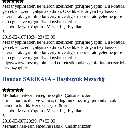
Mezar yapım işleri ile telefon üzerinden görüşme yaptık. Bu konuda
gerçekten özenli çalışmaktadırlar. Özellikle Erdoğan bey hassas
davranarak ayrıntılı bilgi veriyor ve diğer mermer atölyelerine göre
daha geniş ve uygun fiyat tavsiye ederim.
İstanbul Mezar Yapımı - Mezar Taşı Fiyatları
5
2019-02-10T13:34:23+03:00
Mezar yapım işleri ile telefon üzerinden görüşme yaptık. Bu konuda
gerçekten özenli çalışmaktadırlar. Özellikle Erdoğan bey hassas
davranarak ayrıntılı bilgi veriyor ve diğer mermer atölyelerine göre
daha geniş ve uygun fiyat tavsiye ederim.
https://www.mezaryapimisleri.com/testimonials/yeni-kirac-mezarligi-
mezar-yapim/
Handan SARIKAYA – Başıbüyük Mezarlığı
Merhaba herkesin emeğine sağlık. Çalışmanızdan,
dürüstlüğünüzden ve yapmış olduğunuz mezar yapımından çok
memnun kaldık.Herkese teşekkürler.
İstanbul Mezar Yapımı - Mezar Taşı Fiyatları
5
2018-03-08T23:39:47+03:00
Merhaba herkesin emeğine sağlık. Çalışmanızdan,