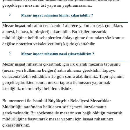
gerçekleşen mezarın üst yapısını yaptıramazsınız.
Mezar inşaat ruhsatını kimler çıkartabilir ?
Mezar inşaat ruhsatını cenazenin 1.derece yakınları (eşi, çocukları,
annesi, babası, kardeşleri) çıkartabilir. Bu kişiler mezarlık
müdürlüğüne belirli sebeplerden dolayı gitme durumları söz konusu
değilse noterden vekalet verilmiş kişide çıkartabilir.
Mezar inşaat ruhsatını nasıl çıkartabilirim ?
Mezar inşaat ruhsatını çıkartmak için ilk olarak mezarın tapusunu
(mezar yeri kullanma belgesi) satın almanız gereklidir. Tapuyu
cenazeniz defin edildikten 15 gün sonra alabilirsiniz. Tapu işlemini
gerçekleştirdikten sonra, mezar tapusu ile mezarı yaptırmak
istediğiniz mermerciyi belirlemelisiniz.
Bu mermerci ile İstanbul Büyükşehir Belediyesi Mezarlıklar
Müdürlüğü tarafından belirlenen sözleşmeyi imzalamanız
gerekmektedir. Bu sözleşme ile mezarınızın bağlı olduğu mezarlık
müdürlüğüne başvurarak mezar yapımı için inşaat ruhsatınızı
çıkarabilirsiniz.