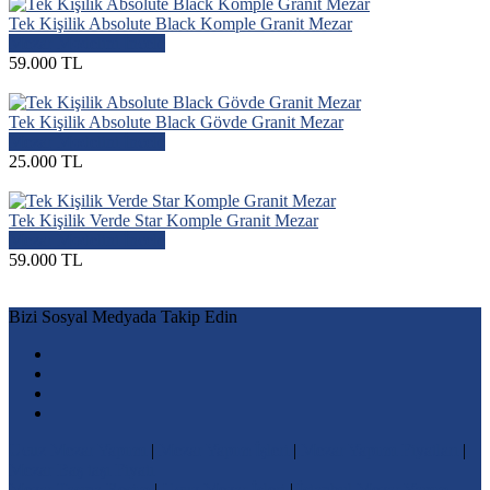
Tek Kişilik Absolute Black Komple Granit Mezar
Mezar Modelini İncele
59.000 TL
Tek Kişilik Absolute Black Gövde Granit Mezar
Mezar Modelini İncele
25.000 TL
Tek Kişilik Verde Star Komple Granit Mezar
Mezar Modelini İncele
59.000 TL
Bizi Sosyal Medyada Takip Edin
Ucuz Mezar Yapımı
|
Mezar Yapım İşleri
|
Mezar Yapımı Fiyatları
|
Mezar Baş taşı Fiyatı
Mezar Taşına Resim
|
Ucuz Mezar İşleri
|
İstanbul Mezar Yapım