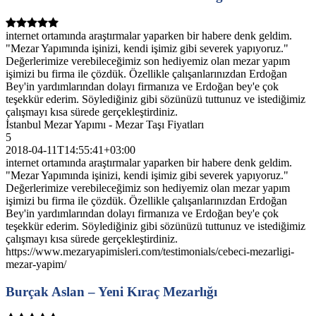
internet ortamında araştırmalar yaparken bir habere denk geldim.
"Mezar Yapımında işinizi, kendi işimiz gibi severek yapıyoruz."
Değerlerimize verebileceğimiz son hediyemiz olan mezar yapım
işimizi bu firma ile çözdük. Özellikle çalışanlarınızdan Erdoğan
Bey'in yardımlarından dolayı firmanıza ve Erdoğan bey'e çok
teşekkür ederim. Söylediğiniz gibi sözünüzü tuttunuz ve istediğimiz
çalışmayı kısa sürede gerçekleştirdiniz.
İstanbul Mezar Yapımı - Mezar Taşı Fiyatları
5
2018-04-11T14:55:41+03:00
internet ortamında araştırmalar yaparken bir habere denk geldim.
"Mezar Yapımında işinizi, kendi işimiz gibi severek yapıyoruz."
Değerlerimize verebileceğimiz son hediyemiz olan mezar yapım
işimizi bu firma ile çözdük. Özellikle çalışanlarınızdan Erdoğan
Bey'in yardımlarından dolayı firmanıza ve Erdoğan bey'e çok
teşekkür ederim. Söylediğiniz gibi sözünüzü tuttunuz ve istediğimiz
çalışmayı kısa sürede gerçekleştirdiniz.
https://www.mezaryapimisleri.com/testimonials/cebeci-mezarligi-
mezar-yapim/
Burçak Aslan – Yeni Kıraç Mezarlığı