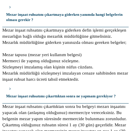
Mezar inşaat ruhsatını çıkartmaya giderken yanımda hangi belgelerin
olması gerekir ?
Mezar inşaat ruhsatını çıkartmaya giderken defin işlemi gerçekleşen
mezarlığın bağlı olduğu mezarlık müdürlüğüne gitmelisiniz.
Mezarlık müdürlüğüne giderken yanınızda olması gereken belgeler;
Mezar tapusu (mezar yeri kullanım belgesi)
Mermerci ile yapmış olduğunuz sözleşme.
Sözleşmeyi imzalamış olan kişinin nüfus cüzdanı.
Mezarlık müdürlüğü sözleşmeyi imzalayan cenaze sahibinden mezar
inşaat ruhsat harcı ücreti tahsil etmektedir.
Mezar inşaat ruhsatımı çıkarttıktan sonra ne yapmam gerekiyor ?
Mezar inşaat ruhsatını çıkarttıktan sonra bu belgeyi mezarı inşaatını
yapacak olan (anlaşmış olduğunuz) mermerciye vereceksiniz. Bu
belgenin mezar yapım süresinde mermercide bulunması zorunludur.
Çıkartmış olduğunuz ruhsatın süresi 1 ay (30 gün) geçerlidir. Mezar
inşaatını yapacak olan mermercinin mezar inşaatını en geç 1 ay (30