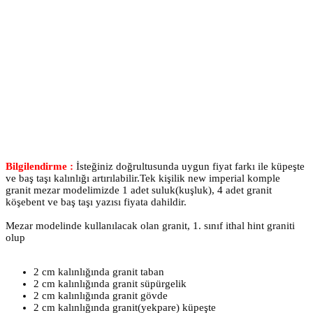
Bilgilendirme :
İsteğiniz doğrultusunda uygun fiyat farkı ile küpeşte
ve baş taşı kalınlığı artırılabilir.Tek kişilik new imperial komple
granit mezar modelimizde 1 adet suluk(kuşluk), 4 adet granit
köşebent ve baş taşı yazısı fiyata dahildir.
Mezar modelinde kullanılacak olan granit, 1. sınıf ithal hint graniti
olup
2 cm kalınlığında granit taban
2 cm kalınlığında granit süpürgelik
2 cm kalınlığında granit gövde
2 cm kalınlığında granit(yekpare) küpeşte