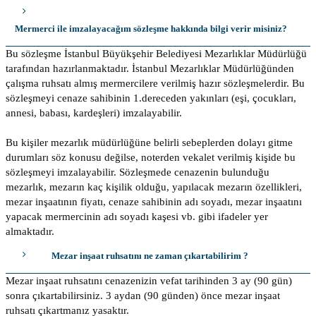
Mermerci ile imzalayacağım sözleşme hakkında bilgi verir misiniz?
Bu sözleşme İstanbul Büyükşehir Belediyesi Mezarlıklar Müdürlüğü
tarafından hazırlanmaktadır. İstanbul Mezarlıklar Müdürlüğünden
çalışma ruhsatı almış mermercilere verilmiş hazır sözleşmelerdir. Bu
sözleşmeyi cenaze sahibinin 1.dereceden yakınları (eşi, çocukları,
annesi, babası, kardeşleri) imzalayabilir.
Bu kişiler mezarlık müdürlüğüne belirli sebeplerden dolayı gitme
durumları söz konusu değilse, noterden vekalet verilmiş kişide bu
sözleşmeyi imzalayabilir. Sözleşmede cenazenin bulunduğu
mezarlık, mezarın kaç kişilik olduğu, yapılacak mezarın özellikleri,
mezar inşaatının fiyatı, cenaze sahibinin adı soyadı, mezar inşaatını
yapacak mermercinin adı soyadı kaşesi vb. gibi ifadeler yer
almaktadır.
Mezar inşaat ruhsatını ne zaman çıkartabilirim ?
Mezar inşaat ruhsatını cenazenizin vefat tarihinden 3 ay (90 gün)
sonra çıkartabilirsiniz. 3 aydan (90 günden) önce mezar inşaat
ruhsatı çıkartmanız yasaktır.