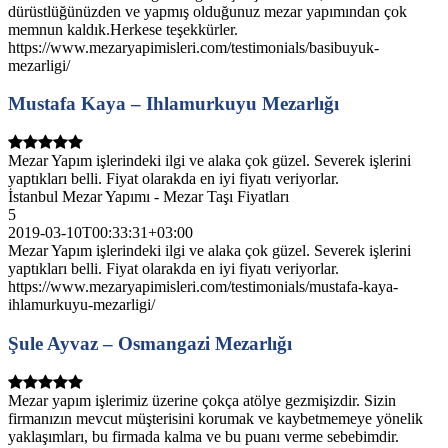
dürüstlüğünüzden ve yapmış olduğunuz mezar yapımından çok
memnun kaldık.Herkese teşekkürler.
https://www.mezaryapimisleri.com/testimonials/basibuyuk-
mezarligi/
Mustafa Kaya – Ihlamurkuyu Mezarlığı
Mezar Yapım işlerindeki ilgi ve alaka çok güzel. Severek işlerini
yaptıkları belli. Fiyat olarakda en iyi fiyatı veriyorlar.
İstanbul Mezar Yapımı - Mezar Taşı Fiyatları
5
2019-03-10T00:33:31+03:00
Mezar Yapım işlerindeki ilgi ve alaka çok güzel. Severek işlerini
yaptıkları belli. Fiyat olarakda en iyi fiyatı veriyorlar.
https://www.mezaryapimisleri.com/testimonials/mustafa-kaya-
ihlamurkuyu-mezarligi/
Şule Ayvaz – Osmangazi Mezarlığı
Mezar yapım işlerimiz üzerine çokça atölye gezmişizdir. Sizin
firmanızın mevcut müşterisini korumak ve kaybetmemeye yönelik
yaklaşımları, bu firmada kalma ve bu puanı verme sebebimdir.