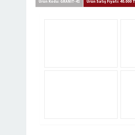
Ürün Kodu: GRANİT-41
Ürün Satış Fiyatı: 40.000 