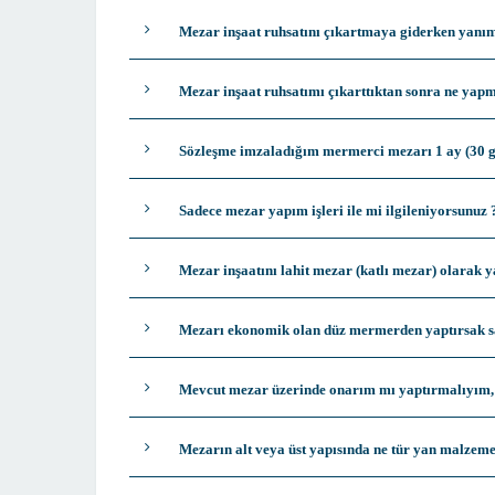
Mezar inşaat ruhsatını çıkartmaya giderken yanım
Mezar inşaat ruhsatımı çıkarttıktan sonra ne yap
Sözleşme imzaladığım mermerci mezarı 1 ay (30 gün
Sadece mezar yapım işleri ile mi ilgileniyorsunuz 
Mezar inşaatını lahit mezar (katlı mezar) olarak 
Mezarı ekonomik olan düz mermerden yaptırsak 
Mevcut mezar üzerinde onarım mı yaptırmalıyım,
Mezarın alt veya üst yapısında ne tür yan malzem