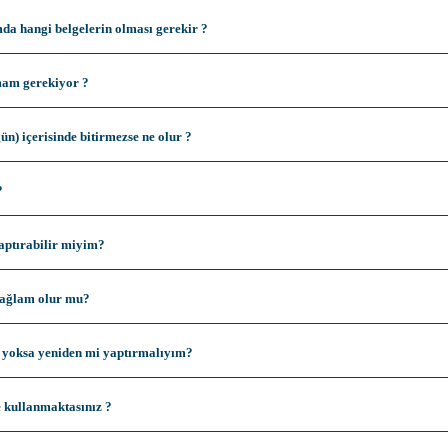
da hangi belgelerin olması gerekir ?
mam gerekiyor ?
) içerisinde bitirmezse ne olur ?
?
yaptırabilir miyim?
sağlam olur mu?
 yoksa yeniden mi yaptırmalıyım?
e kullanmaktasınız ?