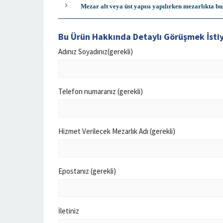
Mezar alt veya üst yapısı yapılırken mezarlıkta b
Bu Ürün Hakkında Detaylı Görüşmek İst
Adınız Soyadınız(gerekli)
Telefon numaranız (gerekli)
Hizmet Verilecek Mezarlık Adı (gerekli)
Epostanız (gerekli)
İletiniz