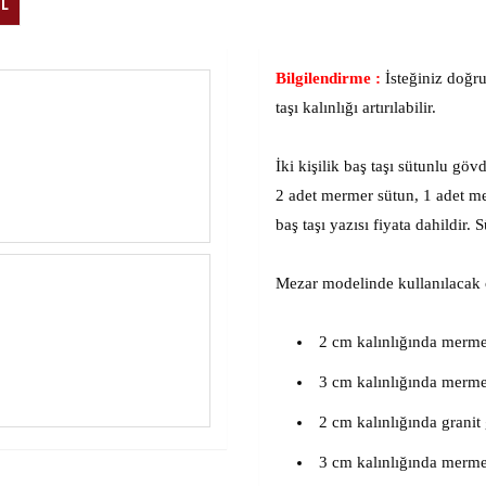
TL
Bilgilendirme :
İsteğiniz doğru
taşı kalınlığı artırılabilir.
İki kişilik baş taşı sütunlu gö
2 adet mermer sütun, 1 adet m
baş taşı yazısı fiyata dahildir
Mezar modelinde kullanılacak ola
2 cm kalınlığında merme
3 cm kalınlığında merme
2 cm kalınlığında granit
3 cm kalınlığında merme