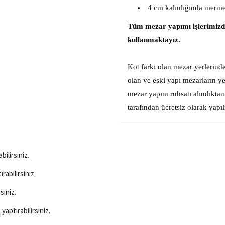
4 cm kalınlığında merme
Tüm mezar yapımı işlerimizde
kullanmaktayız.
Kot farkı olan mezar yerlerinde
olan ve eski yapı mezarların y
mezar yapım ruhsatı alındıktan
tarafından ücretsiz olarak yapı
bilirsiniz.
rabilirsiniz.
siniz.
aptırabilirsiniz.