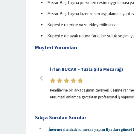
Mezar Baş Taşına porselen resim uygulaması yapt
Mezar Baş Taşına lazer resim uygulaması yaptırab
Küpeşte üzerine vazo ekleyebilirsiniz.
Küpeşte de ayak ucuna farklı bir suluk seçimi yap
Müşteri Yorumları
İrfan BUCAK – Tuzla Şifa Mezarlığı
Kendilerine bir arkadaşımın tavsiyesi üzerine rahm
Kurumsal anlamda gerçekten profesyonel iş yapıyorlar
Sıkça Sorulan Sorular
İnternet sitenizde ki mezar yapım fiyatları güncel 