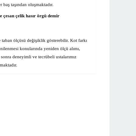
r baş taşından oluşmaktadır.
 çesan çelik hasır örgü demir
 taban ölçüsü değişiklik gösterebilir. Kot farkı
enilenmesi konularında yeniden ölçü alımı,
 sonra deneyimli ve tecrübeli ustalarımız
lmaktadır.