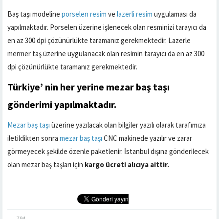
Baş taşı modeline
porselen resim
ve
lazerli resim
uygulaması da
yapılmaktadır. Porselen üzerine işlenecek olan resminizi tarayıcı da
en az 300 dpi çözünürlükte taramanız gerekmektedir. Lazerle
mermer taş üzerine uygulanacak olan resimin tarayıcı da en az 300
dpi çözünürlükte taramanız gerekmektedir.
Türkiye’ nin her yerine
mezar baş taşı
gönderimi yapılmaktadır.
Mezar baş taşı
üzerine yazılacak olan bilgiler yazılı olarak tarafımıza
iletildikten sonra
mezar baş taşı
CNC makinede yazılır ve zarar
görmeyecek şekilde özenle paketlenir. İstanbul dışına gönderilecek
olan mezar baş taşları için
kargo ücreti alıcıya aittir.
794